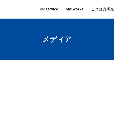
PR service
our works
ことば力研究
メディア