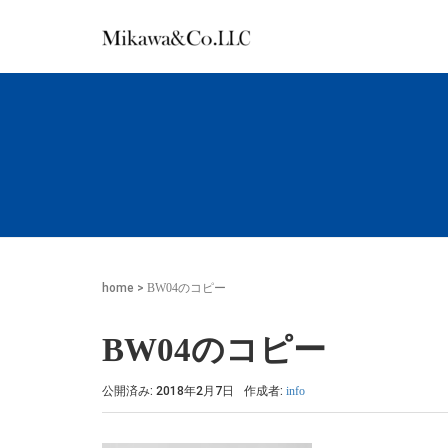
home
>
BW04のコピー
BW04のコピー
公開済み: 2018年2月7日
作成者:
info