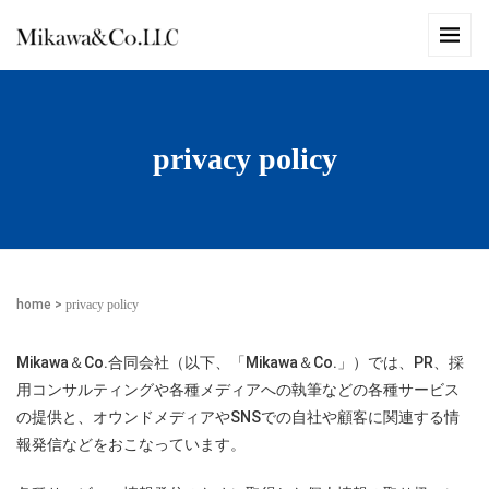
privacy policy
home
>
privacy policy
Mikawa＆Co.合同会社（以下、「Mikawa＆Co.」）では、PR、採
用コンサルティングや各種メディアへの執筆などの各種サービス
の提供と、オウンドメディアやSNSでの自社や顧客に関連する情
報発信などをおこなっています。