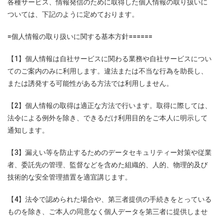
各種サービス、情報発信のために取得した個人情報の取り扱いに
ついては、下記のように定めております。
=個人情報の取り扱いに関する基本方針======
【1】個人情報は自社サービスに関わる業務や自社サービスについ
てのご案内のみに利用します。違法または不当な行為を助長し、
または誘発する可能性がある方法では利用しません。
【2】個人情報の取得は適正な方法で行います。取得に際しては、
法令による例外を除き、できるだけ利用目的をご本人に明示して
通知します。
【3】漏えい等を防止するためのデータセキュリティー対策や従業
者、委託先の管理、監督などを含めた組織的、人的、物理的及び
技術的な安全管理措置を適宜講じます。
【4】法令で認められた場合や、第三者提供の手続きをとっている
ものを除き、ご本人の同意なく個人データを第三者に提供しませ