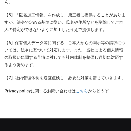
ん。
【5】「匿名加工情報」を作成し、第三者に提供することがありま
すが、法令で定める基準に従い、氏名や住所などを削除してご本
人の特定ができないように加工したうえで提供します。
【6】保有個人データ等に関する、ご本人からの開示等の請求につ
いては、法令に基づいて対応します。また、当社による個人情報
の取扱いに関する苦情に対しても社内体制を整備し適切に対応す
るよう努めます。
【7】社内管理体制を適宜点検し、必要な対策を講じていきます。
Privacy policyに関するお問い合わせは
こちら
からどうぞ